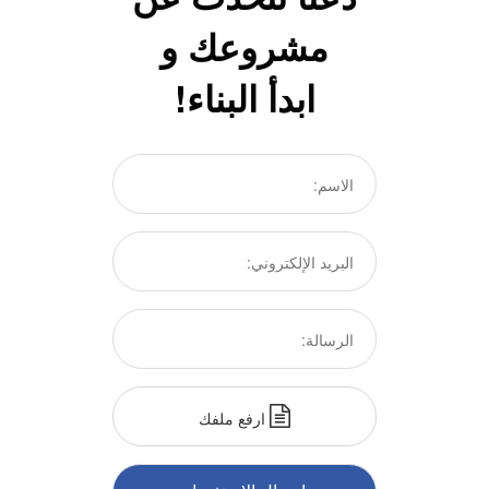
مشروعك و
ابدأ البناء!
ارفع ملفك