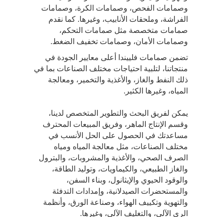
وصمامات الفحص، وصمامات الكرة، وصمامات
الفراشة، وملحقات الأنابيب، وغيرها. كما نقدم
صمامات متخصصة مثل صمامات التحكم،
وصمامات الأمان، وصمامات تخفيف الضغط.
تضمن صمامات فلييندا أعلى معايير الجودة في
منتجاتنا، لتلبية احتياجات مختلف الصناعات بما في
ذلك النفط والغاز، والأغذية والتخمير، ومعالجة
المياه، وغيرها الكثير.
يمكن لفريق البحث والتطوير المتخصص لدينا،
وقسم الإنتاج الماهر، وفريق المبيعات المحترف
مساعدتك في الحصول على الحل الأنسب في
مختلف الصناعات، مثل معالجة المياه ومياه
الصرف الصحي، والأغذية والمشروبات، والبترول
والغاز الطبيعي، والكيماويات، وتوليد الطاقة،
والوقود الحيوي والإيثانول، وبناء السفن،
والمستحضرات الصيدلانية، وإمدادات التدفئة
والتهوية وتكييف الهواء، وصناعة الورق، وأنظمة
الري الآلي، والتغليف الآلي، وغيرها.