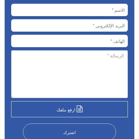
ارفع ملفك
اشترك