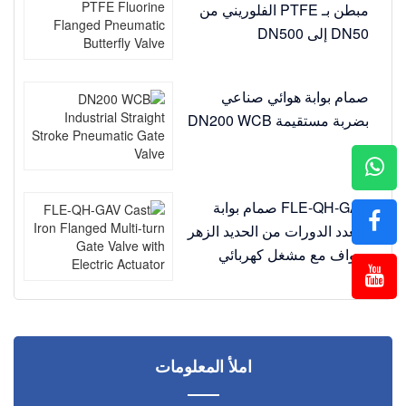
مبطن بـ PTFE الفلوريني من
DN50 إلى DN500
صمام بوابة هوائي صناعي
بضربة مستقيمة DN200 WCB
FLE-QH-GAV صمام بوابة
متعدد الدورات من الحديد الزهر
بحواف مع مشغل كهربائي
املأ المعلومات