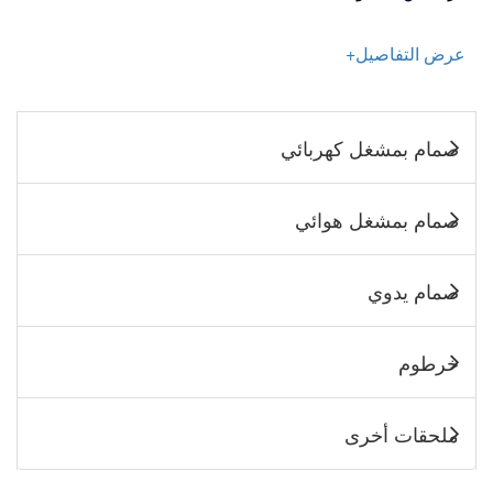
عرض التفاصيل+
صمام بمشغل كهربائي
صمام بمشغل هوائي
صمام يدوي
خرطوم
ملحقات أخرى