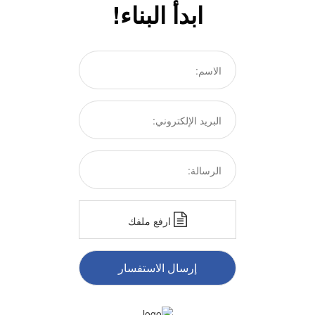
ابدأ البناء!
ارفع ملفك
إرسال الاستفسار